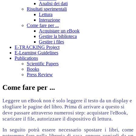
Analisi dei dati
Risultati sperimentali
Lettura
Interazione
Come fare per ...
Acquistare un eBook
Gestire la biblioteca
Gestire i files
E-TRACKING Project
E-Learning Guidelines
Publications
Scientific Papers
Books
Press Review
Come fare per ...
Leggere un eBook non è solo leggere il testo da un display e
sfogliare le pagine del libro. Prima di arrivare a questo si
deve passare attraverso numerosi step: acquistare l'eBook,
scaricare il file, autorizzare il dispositivo di lettura.
In seguito potrà essere necessario spostare i libri, come
potremmo fare nella libreria di casa, oppure copiarli da un