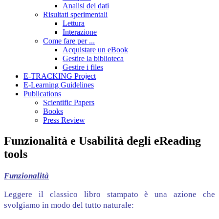
Analisi dei dati
Risultati sperimentali
Lettura
Interazione
Come fare per ...
Acquistare un eBook
Gestire la biblioteca
Gestire i files
E-TRACKING Project
E-Learning Guidelines
Publications
Scientific Papers
Books
Press Review
Funzionalità e Usabilità degli eReading
tools
Funzionalità
Leggere il classico libro stampato è una azione che
svolgiamo in modo del tutto naturale: